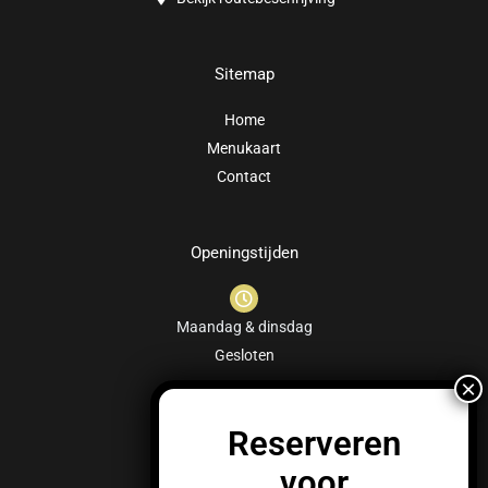
Sitemap
Home
Menukaart
Contact
Openingstijden
Maandag & dinsdag
Gesloten
Woensdag t/m zaterdag
17:00-22:00