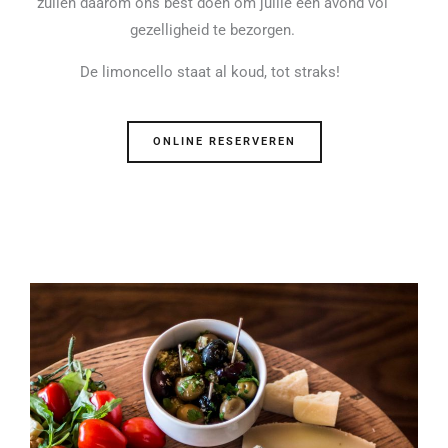
zullen daarom ons best doen om jullie een avond vol
gezelligheid te bezorgen.
De limoncello staat al koud, tot straks!
ONLINE RESERVEREN