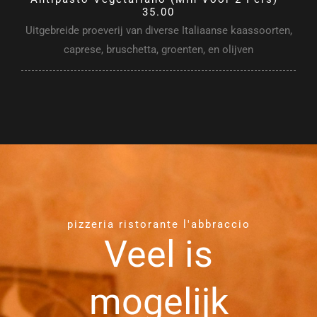
35.00
Uitgebreide proeverij van diverse Italiaanse kaassoorten,
caprese, bruschetta, groenten, en olijven
pizzeria ristorante l'abbraccio
Veel is
mogelijk