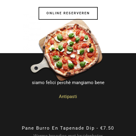
ONLINE RESERVEREN
Ons Menu
siamo felici perchè mangiamo bene
Antipasti
Pane Burro En Tapenade Dip - €7.50