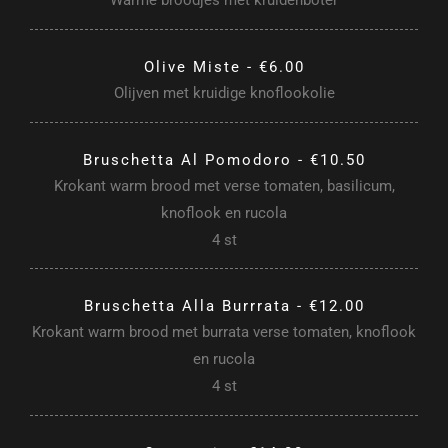
Warme broodjes met kruidenboter
Olive Miste - €6.00
Olijven met kruidige knoflookolie
Bruschetta Al Pomodoro - €10.50
Krokant warm brood met verse tomaten, basilicum,
knoflook en rucola
4 st
Bruschetta Alla Burrrata - €12.00
Krokant warm brood met burrata verse tomaten, knoflook
en rucola
4 st