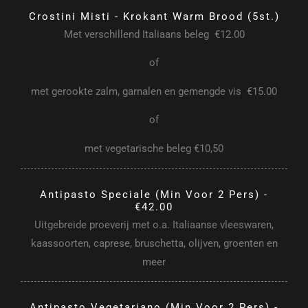
Crostini Misti - Krokant Warm Brood (5st.)
Met verschillend Italiaans beleg €12.00
of
met gerookte zalm, garnalen en gemengde vis €15.00
of
met vegetarische beleg €10,50
Antipasto Speciale (min Voor 2 Pers) -
€42.00
Uitgebreide proeverij met o.a. Italiaanse vleeswaren,
kaassoorten, caprese, bruschetta, olijven, groenten en
meer
Antipasto Vegetariano (min Voor 2 Pers) -