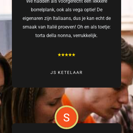
We hadden als voorgerecht een lekkere
borrelplank, ook als vega optie! De
eigenaren zijn Italiaans, dus je kan echt de
smaak van Italië proeven! Oh en als toetje:
torta della nonna, verrukkelijk.
JS KETELAAR