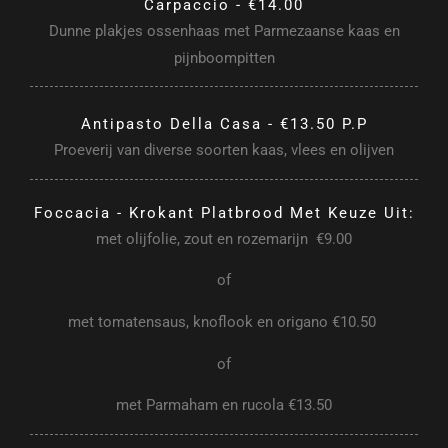
Carpaccio - €14.00
Dunne plakjes ossenhaas met Parmezaanse kaas en
pijnboompitten
Antipasto Della Casa - €13.50 P.p
Proeverij van diverse soorten kaas, vlees en olijven
Foccacia - Krokant Platbrood Met Keuze Uit:
met olijfolie, zout en rozemarijn €9.00
of
met tomatensaus, knoflook en origano €10.50
of
met Parmaham en rucola €13.50